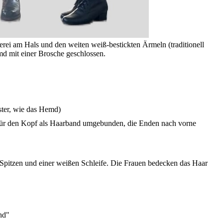
rei am Hals und den weiten weiß-bestickten Ärmeln (traditionell
d mit einer Brosche geschlossen.
ster, wie das Hemd)
 für den Kopf als Haarband umgebunden, die Enden nach vorne
Spitzen und einer weißen Schleife. Die Frauen bedecken das Haar
nd"