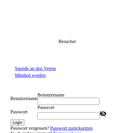
Besucher
Spende an den Verein
Mitglied werden
Benutzername
Benutzername
Passwort
Passwort
Login
Passwort vergessen?
Passwort zurücksetzen